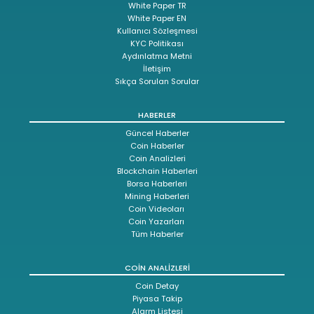
White Paper TR
White Paper EN
Kullanıcı Sözleşmesi
KYC Politikası
Aydınlatma Metni
İletişim
Sıkça Sorulan Sorular
HABERLER
Güncel Haberler
Coin Haberler
Coin Analizleri
Blockchain Haberleri
Borsa Haberleri
Mining Haberleri
Coin Videoları
Coin Yazarları
Tüm Haberler
COIN ANALIZLERI
Coin Detay
Piyasa Takip
Alarm Listesi