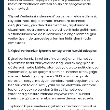
mevzuat tarafından emredilen sınırlar çerçevesinde
işlenmektedir.
“Kişisel Verilerinizin İşlenmesi” bu verilerin elde edilmesi,
kaydedilmesi, depolanması, muhafaza edilmesi,
değiştirilmesi, yeniden düzenlenmesi, açıklanması,
aktarılması, devralınması, elde edilebilir hale getirilmesi,
sınıflandırılması ya da kullanılmasının engellenmesi gibi
veriler üzerinde gerçekleştirilen her türlü işlemi ifade
etmektedir.
1. Kişisel verilerinizin işlenme amaçları ve hukuki sebepleri
Kişisel verileriniz, Şirket tarafından sağlanan hizmet ve
Şirketimizin ticari faaliyetlerine bağlı olarak değişkenlik
gösterebilmekle birlikte; otomatik ya da otomatik olmayan
yöntemlerle, Şirket çalışma birimleri, internet sitesi, çağrı
merkezi, telefon görüşmeleri, SMS kayıtları, e-posta
adresleri, sosyal medya mecraları, mobil uygulamalar ve
benzeri vasıtalarla sözlü, yazılı ya da elektronik ortamda
toplanabilecek ve sunulan ürün ve hizmetlerden
yararlandığınız süre zarfında ve/veya kanuni süreler
içerisinde güncellenerek işlenmeye devam edecektir.
Toplanan kişisel verileriniz; Şirketimiz tarafından yasal ve