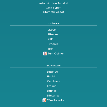
Artan Azalan Endeksi
Coin Yorum
Otomatik Al sat
COINLER
Bitcoin
Ethereum
XRP
Litecoin
Tron
Tüm Coinler
BORSALAR
Binance
Huobi
Coinbase
Kraken
Bitfinex
Bitstamp
Tüm Borsalar