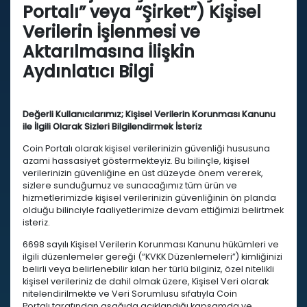
Portalı” veya “Şirket”) Kişisel
Verilerin İşlenmesi ve
Aktarılmasına İlişkin
Aydınlatıcı Bilgi
Değerli Kullanıcılarımız; Kişisel Verilerin Korunması Kanunu
ile İlgili Olarak Sizleri Bilgilendirmek İsteriz
Coin Portalı olarak kişisel verilerinizin güvenliği hususuna
azami hassasiyet göstermekteyiz. Bu bilinçle, kişisel
verilerinizin güvenliğine en üst düzeyde önem vererek,
sizlere sunduğumuz ve sunacağımız tüm ürün ve
hizmetlerimizde kişisel verilerinizin güvenliğinin ön planda
olduğu bilinciyle faaliyetlerimize devam ettiğimizi belirtmek
isteriz.
6698 sayılı Kişisel Verilerin Korunması Kanunu hükümleri ve
ilgili düzenlemeler gereği (“KVKK Düzenlemeleri”) kimliğinizi
belirli veya belirlenebilir kılan her türlü bilginiz, özel nitelikli
kişisel verileriniz de dahil olmak üzere, Kişisel Veri olarak
nitelendirilmekte ve Veri Sorumlusu sıfatıyla Coin
Portalı tarafından aşağıda açıklandığı kapsamda ve